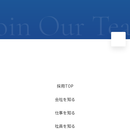
oin Our Te
採用TOP
会社を知る
仕事を知る
社員を知る