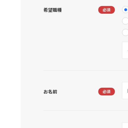
希望職種
お名前