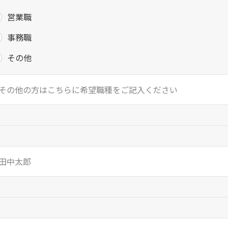
営業職
事務職
その他