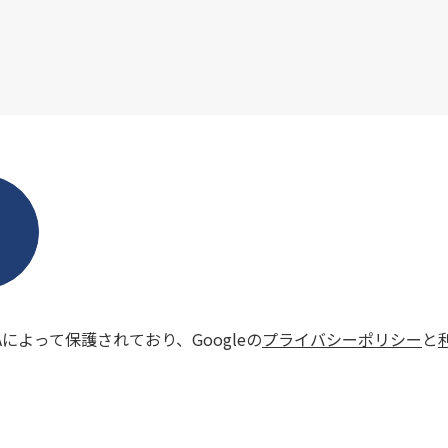
HAによって保護されており、Googleの
プライバシーポリシー
と